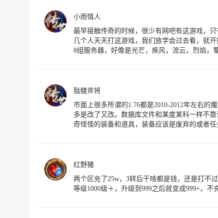
小雨情人
最早接触传奇的时候，很少有网吧有这游戏，只
几个人天天打这游戏，我们放学会过去看，就开
8组服务器，好像是光芒，疾风，流云，烈焰，
骷髅斧将
市面上很多所谓的1.76都是2010-2012年
多是改了又改。数据库文件和某度某科一样不靠
奇怪怪的装备和道具，装备应该是废弃的或者任
红野猪
两个区充了25w，3转后干啥都是钱，还是打
等级1000级＋，升级到999之后就变成999+，