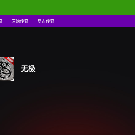
奇
原始传奇
复古传奇
无极