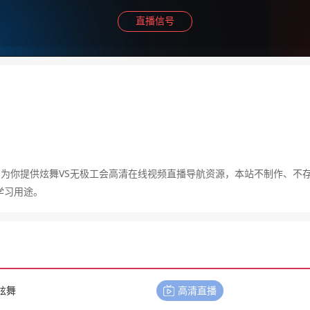
直播信号
，为你提供炫舞VS无极工会高清在线视频直播导航资源，本站不制作、不
学习用途。
炫舞
高清直播