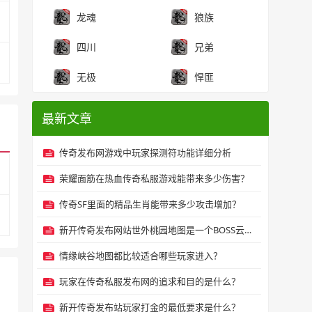
龙魂
狼族
四川
兄弟
无极
悍匪
最新文章
传奇发布网游戏中玩家探测符功能详细分析
荣耀面筋在热血传奇私服游戏能带来多少伤害？
传奇SF里面的精品生肖能带来多少攻击增加？
新开传奇发布网站世外桃园地图是一个BOSS云集之地
情缘峡谷地图都比较适合哪些玩家进入？
玩家在传奇私服发布网的追求和目的是什么？
新开传奇发布站玩家打金的最低要求是什么？