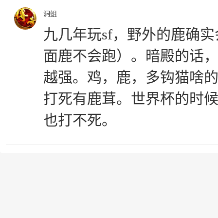
洞蛆
九几年玩sf，野外的鹿确
面鹿不会跑）。暗殿的话
越强。鸡，鹿，多钩猫啥
打死有鹿茸。世界杯的时
也打不死。