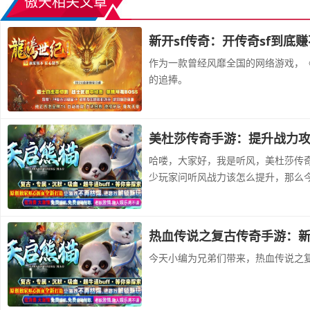
傲天相关文章
新开sf传奇：开传奇sf到底
作为一款曾经风靡全国的网络游戏，《
的追捧。
美杜莎传奇手游：提升战力
哈喽，大家好，我是听风，美杜莎传
少玩家问听风战力该怎么提升，那么
热血传说之复古传奇手游：
今天小编为兄弟们带来，热血传说之