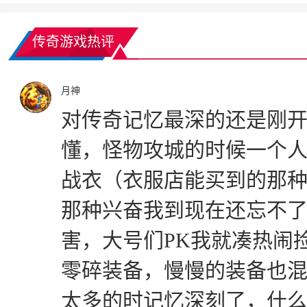
传奇游戏热评
月神
对传奇记忆最深的还是刚
懂，怪物攻城的时候一个
战衣（衣服店能买到的那种
那种兴奋我到现在还忘不
害，大号们PK我就凑热闹
零碎装备，慢慢的装备也
太多的时记忆深刻了，什