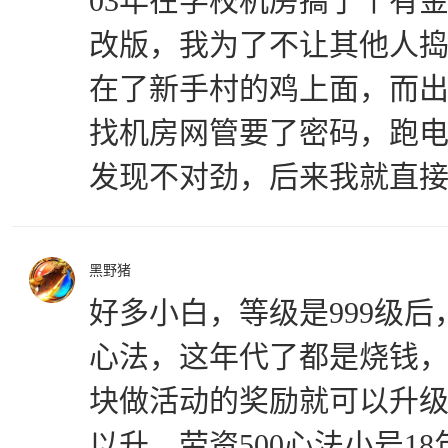
03年在学校机房搞了个有金
改版，我为了不让其他人
在了新手村的鸡上面，而出
找机房网管要了密码，跑电
发现不对劲，后来我就直
黑野猪
好多小白，等级是999级后
心法，这年代了都是烧钱
块做活动的奖励就可以升
以升，劳资500心法小号1