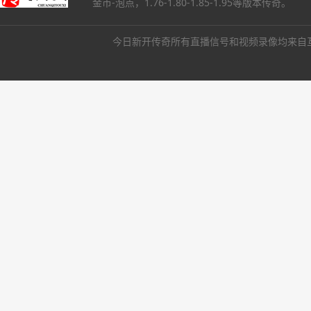
金币-泡点，1.76-1.80-1.85-1.95等版本传奇。
今日新开传奇所有直播信号和视频录像均来自