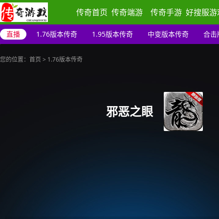
传奇首页
传奇端游
传奇手游
好搜服游
直播
1.76版本传奇
1.95版本传奇
中变版本传奇
合击
您的位置：
首页
>
1.76版本传奇
邪恶之眼