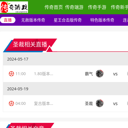
传奇首页
传奇端游
传奇手游
传奇新
直播
无赦版本传奇
星王合击版传奇
特色版本传奇
连
圣裁相关直播
2024-05-17
vs
11:00
1.80版本传奇
霸气
2024-05-19
vs
04:00
复古版本传奇
圣裁